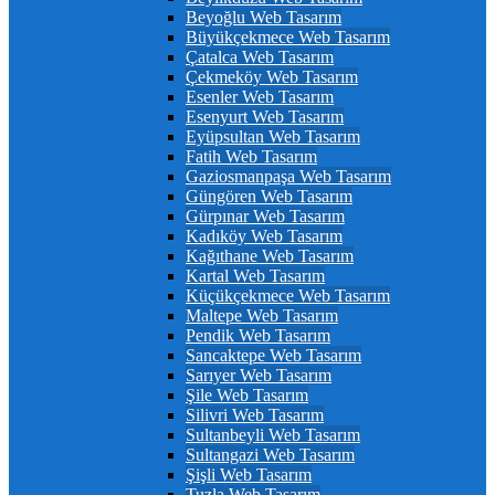
Beyoğlu Web Tasarım
Büyükçekmece Web Tasarım
Çatalca Web Tasarım
Çekmeköy Web Tasarım
Esenler Web Tasarım
Esenyurt Web Tasarım
Eyüpsultan Web Tasarım
Fatih Web Tasarım
Gaziosmanpaşa Web Tasarım
Güngören Web Tasarım
Gürpınar Web Tasarım
Kadıköy Web Tasarım
Kağıthane Web Tasarım
Kartal Web Tasarım
Küçükçekmece Web Tasarım
Maltepe Web Tasarım
Pendik Web Tasarım
Sancaktepe Web Tasarım
Sarıyer Web Tasarım
Şile Web Tasarım
Silivri Web Tasarım
Sultanbeyli Web Tasarım
Sultangazi Web Tasarım
Şişli Web Tasarım
Tuzla Web Tasarım