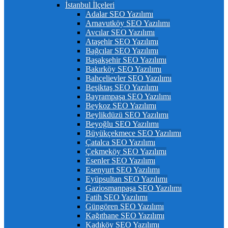
İstanbul İlçeleri
Adalar SEO Yazılımı
Arnavutköy SEO Yazılımı
Avcılar SEO Yazılımı
Ataşehir SEO Yazılımı
Bağcılar SEO Yazılımı
Başakşehir SEO Yazılımı
Bakırköy SEO Yazılımı
Bahçelievler SEO Yazılımı
Beşiktaş SEO Yazılımı
Bayrampaşa SEO Yazılımı
Beykoz SEO Yazılımı
Beylikdüzü SEO Yazılımı
Beyoğlu SEO Yazılımı
Büyükçekmece SEO Yazılımı
Çatalca SEO Yazılımı
Çekmeköy SEO Yazılımı
Esenler SEO Yazılımı
Esenyurt SEO Yazılımı
Eyüpsultan SEO Yazılımı
Gaziosmanpaşa SEO Yazılımı
Fatih SEO Yazılımı
Güngören SEO Yazılımı
Kağıthane SEO Yazılımı
Kadıköy SEO Yazılımı