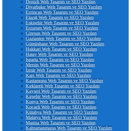
Denizli Web Tasarım ve SEO Yazılım
Diyarbakır Web Tasarım ve SEO Yazılım
Erzincan Web Tasarım ve SEO Yazılım
Elazığ Web Tasarım ve SEO Yazılım
Eskişehir Web Tasarım ve SEO Yazılım
Erzurum Web Tasarım ve SEO Yazılım
Giresun Web Tasarım ve SEO Yazılım
Gaziantep Web Tasarım ve SEO Yazılım
Gümüşhane Web Tasarım ve SEO Yazılım
Hakkari Web Tasarım ve SEO Yazılım
Hatay Web Tasarım ve SEO Yazılım
Isparta Web Tasarım ve SEO Yazılım
Mersin Web Tasarım ve SEO Yazılım
İzmir Web Tasarım ve SEO Yazılım
Kars Web Tasarım ve SEO Yazılım
Kastamonu Web Tasarım ve SEO Yazılım
Kırklareli Web Tasarım ve SEO Yazılım
Kayseri Web Tasarım ve SEO Yazılım
Kırşehir Web Tasarım ve SEO Yazılım
Konya Web Tasarım ve SEO Yazılım
Kocaeli Web Tasarım ve SEO Yazılım
Kütahya Web Tasarım ve SEO Yazılım
Malatya Web Tasarım ve SEO Yazılım
Manisa Web Tasarım ve SEO Yazılım
Kahramanmaraş Web Tasarım ve SEO Yazılım