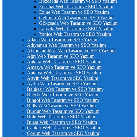
Bozcaada Web Tasarım ve SEO Yazılım
Eceabat Web Tasarım ve SEO Yazılım
Ezine Web Tasarım ve SEO Yazılım
Gelibolu Web Tasarım ve SEO Yazılım
Gökçeada Web Tasarım ve SEO Yazılım
Lapseki Web Tasarım ve SEO Yazılım
Yenice Web Tasarım ve SEO Yazılım
Adana Web Tasarım ve SEO Yazılım
Adıyaman Web Tasarım ve SEO Yazılım
Afyonkarahisar Web Tasarım ve SEO Yazılım
Ağrı Web Tasarım ve SEO Yazılım
Ankara Web Tasarım ve SEO Yazılım
Amasya Web Tasarım ve SEO Yazılım
Antalya Web Tasarım ve SEO Yazılım
Artvin Web Tasarım ve SEO Yazılım
Aydın Web Tasarım ve SEO Yazılım
Balıkesir Web Tasarım ve SEO Yazılım
Bilecik Web Tasarım ve SEO Yazılım
Bingöl Web Tasarım ve SEO Yazılım
Bitlis Web Tasarım ve SEO Yazılım
Burdur Web Tasarım ve SEO Yazılım
Bolu Web Tasarım ve SEO Yazılım
Bursa Web Tasarım ve SEO Yazılım
Çankırı Web Tasarım ve SEO Yazılım
Çorum Web Tasarım ve SEO Yazılım