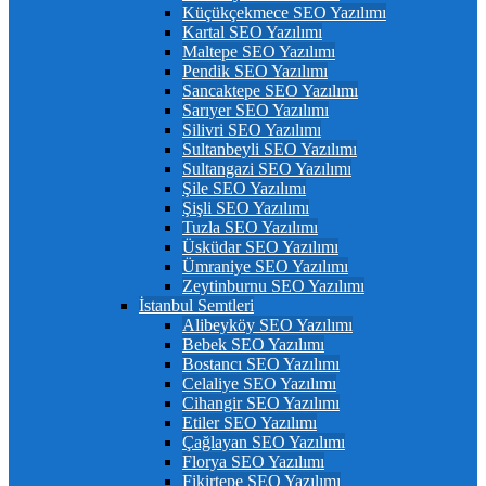
Küçükçekmece SEO Yazılımı
Kartal SEO Yazılımı
Maltepe SEO Yazılımı
Pendik SEO Yazılımı
Sancaktepe SEO Yazılımı
Sarıyer SEO Yazılımı
Silivri SEO Yazılımı
Sultanbeyli SEO Yazılımı
Sultangazi SEO Yazılımı
Şile SEO Yazılımı
Şişli SEO Yazılımı
Tuzla SEO Yazılımı
Üsküdar SEO Yazılımı
Ümraniye SEO Yazılımı
Zeytinburnu SEO Yazılımı
İstanbul Semtleri
Alibeyköy SEO Yazılımı
Bebek SEO Yazılımı
Bostancı SEO Yazılımı
Celaliye SEO Yazılımı
Cihangir SEO Yazılımı
Etiler SEO Yazılımı
Çağlayan SEO Yazılımı
Florya SEO Yazılımı
Fikirtepe SEO Yazılımı