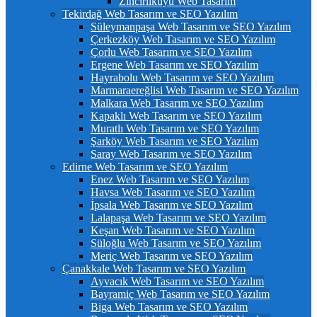
Zincirlikuyu Web Tasarım
Tekirdağ Web Tasarım ve SEO Yazılım
Süleymanpaşa Web Tasarım ve SEO Yazılım
Çerkezköy Web Tasarım ve SEO Yazılım
Çorlu Web Tasarım ve SEO Yazılım
Ergene Web Tasarım ve SEO Yazılım
Hayrabolu Web Tasarım ve SEO Yazılım
Marmaraereğlisi Web Tasarım ve SEO Yazılım
Malkara Web Tasarım ve SEO Yazılım
Kapaklı Web Tasarım ve SEO Yazılım
Muratlı Web Tasarım ve SEO Yazılım
Şarköy Web Tasarım ve SEO Yazılım
Saray Web Tasarım ve SEO Yazılım
Edirne Web Tasarım ve SEO Yazılım
Enez Web Tasarım ve SEO Yazılım
Havsa Web Tasarım ve SEO Yazılım
İpsala Web Tasarım ve SEO Yazılım
Lalapaşa Web Tasarım ve SEO Yazılım
Keşan Web Tasarım ve SEO Yazılım
Süloğlu Web Tasarım ve SEO Yazılım
Meriç Web Tasarım ve SEO Yazılım
Çanakkale Web Tasarım ve SEO Yazılım
Ayvacık Web Tasarım ve SEO Yazılım
Bayramiç Web Tasarım ve SEO Yazılım
Biga Web Tasarım ve SEO Yazılım