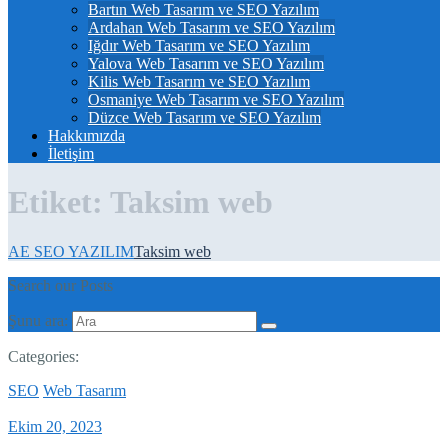
Bartın Web Tasarım ve SEO Yazılım
Ardahan Web Tasarım ve SEO Yazılım
Iğdır Web Tasarım ve SEO Yazılım
Yalova Web Tasarım ve SEO Yazılım
Kilis Web Tasarım ve SEO Yazılım
Osmaniye Web Tasarım ve SEO Yazılım
Düzce Web Tasarım ve SEO Yazılım
Hakkımızda
İletişim
Etiket:
Taksim web
AE SEO YAZILIM
Taksim web
Search our Posts
Şunu ara:
Categories:
SEO
Web Tasarım
Ekim 20, 2023