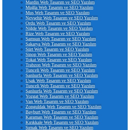
Mardin Web Tasarım ve SEO Yazılım
Muğla Web Tasarım ve SEO Yazılım
Muş Web Tasarım ve SEO Yazılım
Nevşehir Web Tasarım ve SEO Yazılım
Ordu Web Tasarım ve SEO Yazılım
Niğde Web Tasarım ve SEO Yazılım
Rize Web Tasarım ve SEO Yazılım
Samsun Web Tasarım ve SEO Yazılım
Sakarya Web Tasarım ve SEO Yazılım
Siirt Web Tasarım ve SEO Yazılım
Sinop Web Tasarım ve SEO Yazılım
Tokat Web Tasarım ve SEO Yazılım
Trabzon Web Tasarım ve SEO Yazılım
Tunceli Web Tasarım ve SEO Yazılım
Şanlıurfa Web Tasarım ve SEO Yazılım
Uşak Web Tasarım ve SEO Yazılım
Tunceli Web Tasarım ve SEO Yazılım
Şanlıurfa Web Tasarım ve SEO Yazılım
Yozgat Web Tasarım ve SEO Yazılım
Van Web Tasarım ve SEO Yazılım
Zonguldak Web Tasarım ve SEO Yazılım
Bayburt Web Tasarım ve SEO Yazılım
Karaman Web Tasarım ve SEO Yazılım
Kırıkkale Web Tasarım ve SEO Yazılım
Şırnak Web Tasarım ve SEO Yazılım