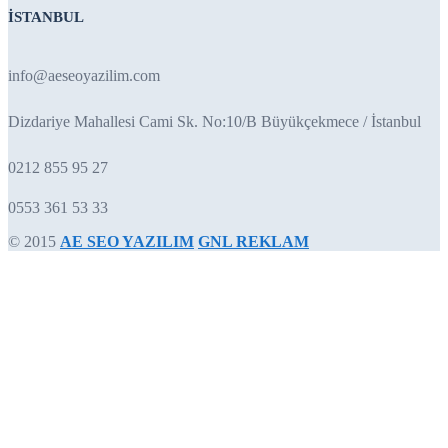
İSTANBUL
info@aeseoyazilim.com
Dizdariye Mahallesi Cami Sk. No:10/B Büyükçekmece / İstanbul
0212 855 95 27
0553 361 53 33
© 2015
AE SEO YAZILIM
GNL REKLAM