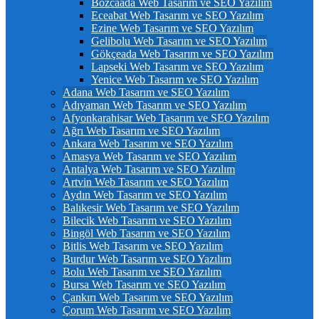
Bozcaada Web Tasarım ve SEO Yazılım
Eceabat Web Tasarım ve SEO Yazılım
Ezine Web Tasarım ve SEO Yazılım
Gelibolu Web Tasarım ve SEO Yazılım
Gökçeada Web Tasarım ve SEO Yazılım
Lapseki Web Tasarım ve SEO Yazılım
Yenice Web Tasarım ve SEO Yazılım
Adana Web Tasarım ve SEO Yazılım
Adıyaman Web Tasarım ve SEO Yazılım
Afyonkarahisar Web Tasarım ve SEO Yazılım
Ağrı Web Tasarım ve SEO Yazılım
Ankara Web Tasarım ve SEO Yazılım
Amasya Web Tasarım ve SEO Yazılım
Antalya Web Tasarım ve SEO Yazılım
Artvin Web Tasarım ve SEO Yazılım
Aydın Web Tasarım ve SEO Yazılım
Balıkesir Web Tasarım ve SEO Yazılım
Bilecik Web Tasarım ve SEO Yazılım
Bingöl Web Tasarım ve SEO Yazılım
Bitlis Web Tasarım ve SEO Yazılım
Burdur Web Tasarım ve SEO Yazılım
Bolu Web Tasarım ve SEO Yazılım
Bursa Web Tasarım ve SEO Yazılım
Çankırı Web Tasarım ve SEO Yazılım
Çorum Web Tasarım ve SEO Yazılım