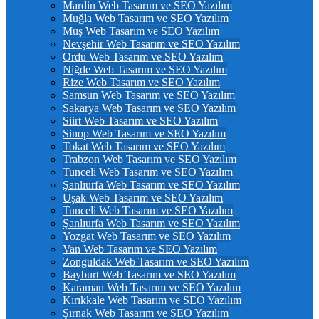
Mardin Web Tasarım ve SEO Yazılım
Muğla Web Tasarım ve SEO Yazılım
Muş Web Tasarım ve SEO Yazılım
Nevşehir Web Tasarım ve SEO Yazılım
Ordu Web Tasarım ve SEO Yazılım
Niğde Web Tasarım ve SEO Yazılım
Rize Web Tasarım ve SEO Yazılım
Samsun Web Tasarım ve SEO Yazılım
Sakarya Web Tasarım ve SEO Yazılım
Siirt Web Tasarım ve SEO Yazılım
Sinop Web Tasarım ve SEO Yazılım
Tokat Web Tasarım ve SEO Yazılım
Trabzon Web Tasarım ve SEO Yazılım
Tunceli Web Tasarım ve SEO Yazılım
Şanlıurfa Web Tasarım ve SEO Yazılım
Uşak Web Tasarım ve SEO Yazılım
Tunceli Web Tasarım ve SEO Yazılım
Şanlıurfa Web Tasarım ve SEO Yazılım
Yozgat Web Tasarım ve SEO Yazılım
Van Web Tasarım ve SEO Yazılım
Zonguldak Web Tasarım ve SEO Yazılım
Bayburt Web Tasarım ve SEO Yazılım
Karaman Web Tasarım ve SEO Yazılım
Kırıkkale Web Tasarım ve SEO Yazılım
Şırnak Web Tasarım ve SEO Yazılım