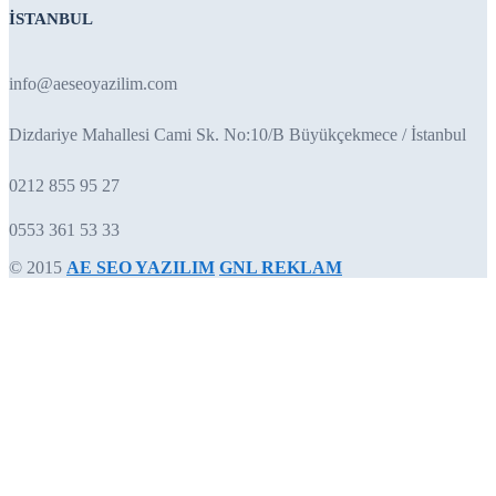
İSTANBUL
info@aeseoyazilim.com
Dizdariye Mahallesi Cami Sk. No:10/B Büyükçekmece / İstanbul
0212 855 95 27
0553 361 53 33
© 2015
AE SEO YAZILIM
GNL REKLAM