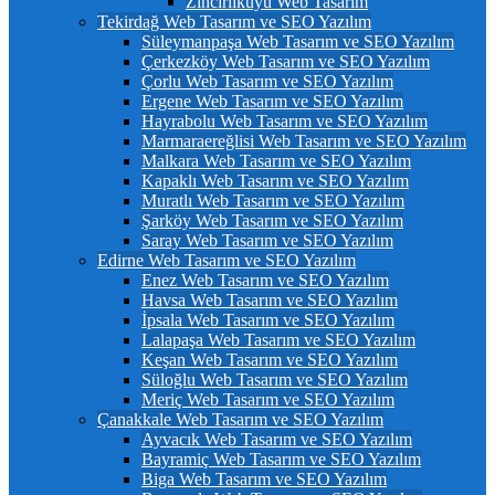
Zincirlikuyu Web Tasarım
Tekirdağ Web Tasarım ve SEO Yazılım
Süleymanpaşa Web Tasarım ve SEO Yazılım
Çerkezköy Web Tasarım ve SEO Yazılım
Çorlu Web Tasarım ve SEO Yazılım
Ergene Web Tasarım ve SEO Yazılım
Hayrabolu Web Tasarım ve SEO Yazılım
Marmaraereğlisi Web Tasarım ve SEO Yazılım
Malkara Web Tasarım ve SEO Yazılım
Kapaklı Web Tasarım ve SEO Yazılım
Muratlı Web Tasarım ve SEO Yazılım
Şarköy Web Tasarım ve SEO Yazılım
Saray Web Tasarım ve SEO Yazılım
Edirne Web Tasarım ve SEO Yazılım
Enez Web Tasarım ve SEO Yazılım
Havsa Web Tasarım ve SEO Yazılım
İpsala Web Tasarım ve SEO Yazılım
Lalapaşa Web Tasarım ve SEO Yazılım
Keşan Web Tasarım ve SEO Yazılım
Süloğlu Web Tasarım ve SEO Yazılım
Meriç Web Tasarım ve SEO Yazılım
Çanakkale Web Tasarım ve SEO Yazılım
Ayvacık Web Tasarım ve SEO Yazılım
Bayramiç Web Tasarım ve SEO Yazılım
Biga Web Tasarım ve SEO Yazılım