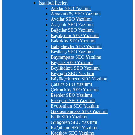
İstanbul İlçeleri
Adalar SEO Yazılımı
Arnavutköy SEO Yazılımı
Avcılar SEO Yazılımı
Ataşehir SEO Yazılımı
Bağcılar SEO Yazılımı
Başakşehir SEO Yazılımı
Bakırköy SEO Yazılımı
Bahçelievler SEO Yazılımı
Beşiktaş SEO Yazılımı
Bayrampaşa SEO Yazılımı
Beykoz SEO Yazılımı
Beylikdüzü SEO Yazılımı
Beyoğlu SEO Yazılımı
Büyükçekmece SEO Yazılımı
Çatalca SEO Yazılımı
Çekmeköy SEO Yazılımı
Esenler SEO Yazılımı
Esenyurt SEO Yazılımı
Eyüpsultan SEO Yazılımı
Gaziosmanpaşa SEO Yazılımı
Fatih SEO Yazılımı
Güngören SEO Yazılımı
Kağıthane SEO Yazılımı
Kadıköy SEO Yazılımı