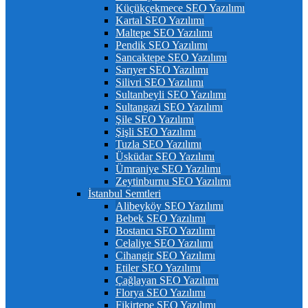
Küçükçekmece SEO Yazılımı
Kartal SEO Yazılımı
Maltepe SEO Yazılımı
Pendik SEO Yazılımı
Sancaktepe SEO Yazılımı
Sarıyer SEO Yazılımı
Silivri SEO Yazılımı
Sultanbeyli SEO Yazılımı
Sultangazi SEO Yazılımı
Şile SEO Yazılımı
Şişli SEO Yazılımı
Tuzla SEO Yazılımı
Üsküdar SEO Yazılımı
Ümraniye SEO Yazılımı
Zeytinburnu SEO Yazılımı
İstanbul Semtleri
Alibeyköy SEO Yazılımı
Bebek SEO Yazılımı
Bostancı SEO Yazılımı
Celaliye SEO Yazılımı
Cihangir SEO Yazılımı
Etiler SEO Yazılımı
Çağlayan SEO Yazılımı
Florya SEO Yazılımı
Fikirtepe SEO Yazılımı