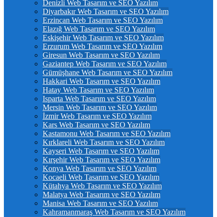
Denizli Web Tasarım ve SEO Yazılım
Diyarbakır Web Tasarım ve SEO Yazılım
Erzincan Web Tasarım ve SEO Yazılım
Elazığ Web Tasarım ve SEO Yazılım
Eskişehir Web Tasarım ve SEO Yazılım
Erzurum Web Tasarım ve SEO Yazılım
Giresun Web Tasarım ve SEO Yazılım
Gaziantep Web Tasarım ve SEO Yazılım
Gümüşhane Web Tasarım ve SEO Yazılım
Hakkari Web Tasarım ve SEO Yazılım
Hatay Web Tasarım ve SEO Yazılım
Isparta Web Tasarım ve SEO Yazılım
Mersin Web Tasarım ve SEO Yazılım
İzmir Web Tasarım ve SEO Yazılım
Kars Web Tasarım ve SEO Yazılım
Kastamonu Web Tasarım ve SEO Yazılım
Kırklareli Web Tasarım ve SEO Yazılım
Kayseri Web Tasarım ve SEO Yazılım
Kırşehir Web Tasarım ve SEO Yazılım
Konya Web Tasarım ve SEO Yazılım
Kocaeli Web Tasarım ve SEO Yazılım
Kütahya Web Tasarım ve SEO Yazılım
Malatya Web Tasarım ve SEO Yazılım
Manisa Web Tasarım ve SEO Yazılım
Kahramanmaraş Web Tasarım ve SEO Yazılım