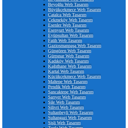
Beyoğlu Web Tasarım
Büyükçekmece Web Tasarım
Çatalca Web Tasarım
Çekmeköy Web Tasarım
Esenler Web Tasarım
Esenyurt Web Tasarım
Eyüpsultan Web Tasarım
Fatih Web Tasarım
Gaziosmanpaşa Web Tasarım
Güngören Web Tasarım
Gürpınar Web Tasarım
Kadıköy Web Tasarım
Kağıthane Web Tasarım
Kartal Web Tasarım
Küçükçekmece Web Tasarım
Maltepe Web Tasarım
Pendik Web Tasarım
Sancaktepe Web Tasarım
Sarıyer Web Tasarım
Şile Web Tasarım
Silivri Web Tasarım
Sultanbeyli Web Tasarım
Sultangazi Web Tasarım
Şişli Web Tasarım
Tuzla Web Tasarım